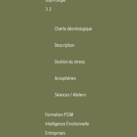
Sophrologie
3
2
Charte déontologique
Description
Gestion du stress
Acouphènes
Séances / Ateliers
Formation PSSM
Intelligence Émotionnelle
Entreprises