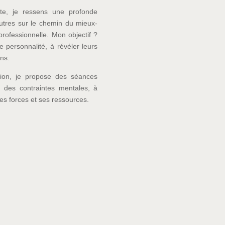
te, je ressens une profonde
tres sur le chemin du mieux-
professionnelle. Mon objectif ?
 personnalité, à révéler leurs
ons.
ion, je propose des séances
er des contraintes mentales, à
 ses forces et ses ressources.