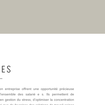
SES
en entreprise offrent une opportunité précieuse
 l’ensemble des salarié e s. Ils permettent de
 gestion du stress, d’optimiser la concentration